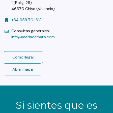
1 (Polig. 25),
46370 Chiva (Valencia)
+34 658 701 618
Consultas generales:
info@mariacamara.com
Cómo llegar
Abrir mapa
Si sientes que es