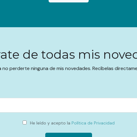
rate de todas mis nove
a no perderte ninguna de mis novedades. Recíbelas directamen
He leído y acepto la
Política de Privacidad