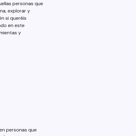
ellas personas que
na, explorar y
én si queréis
ndo en este
amientas y
 en personas que