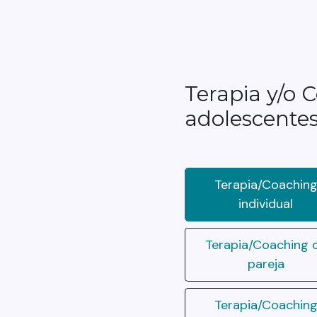
Terapia y/o C
adolescente
Terapia/Coachin
individual
Terapia/Coaching 
pareja
Terapia/Coachin