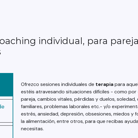
oaching individual, para pareja
s
g
Ofrezco sesiones individuales de
terapia
para aquel
estéis atravesando situaciones difíciles - como por 
pareja, cambios vitales, pérdidas y duelos, soledad, 
de
familiares, problemas laborales etc.- y/o experime
estrés, ansiedad, depresión, obsesiones, miedos y f
la alimentación, entre otros, para que recibas ayud
necesitas.
g