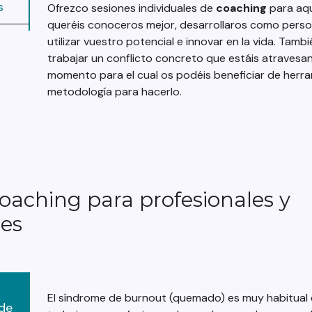
s
Ofrezco sesiones individuales de
coaching
para aqu
queréis conoceros mejor, desarrollaros como perso
utilizar vuestro potencial e innovar en la vida. Tambi
trabajar un conflicto concreto que estáis atravesa
momento para el cual os podéis beneficiar de herr
metodología para hacerlo.
Coaching para profesionales y
nes
g
El síndrome de burnout (quemado) es muy habitual
 de