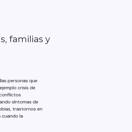
s, familias y
las personas que
ejemplo crisis de
conflictos
ntando síntomas de
obias, trastornos en
a cuando la