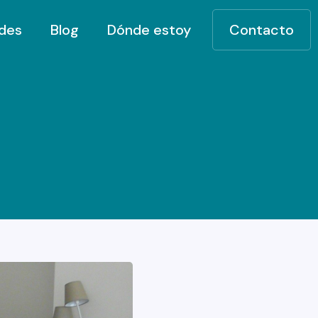
ades
Blog
Dónde estoy
Contacto