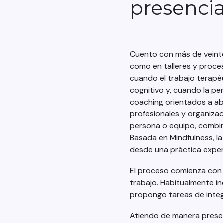
presencia
Cuento con más de veinte
como en talleres y proce
cuando el trabajo terapéut
cognitivo y, cuando la pe
coaching orientados a a
profesionales y organizac
persona o equipo, combin
Basada en Mindfulness, la
desde una práctica experi
El proceso comienza con 
trabajo. Habitualmente in
propongo tareas de integ
Atiendo de manera presenc