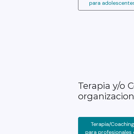
para adolescente
Terapia y/o 
organizacio
Terapia/Coachin
para profesionales