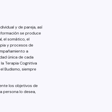
vidual y de pareja, así
nsformación se produce
, el somático, el
rapia y procesos de
compañamiento a
lidad única de cada
la Terapia Cognitiva
 el Budismo, siempre
nte los objetivos de
la persona lo desea,