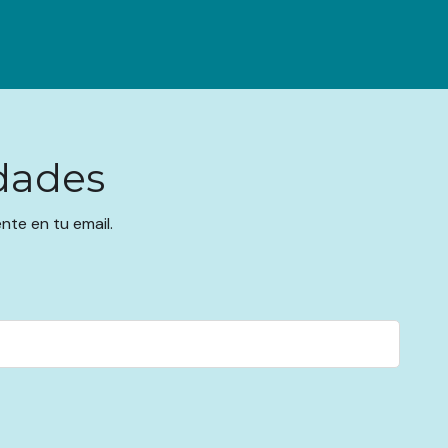
dades
te en tu email.