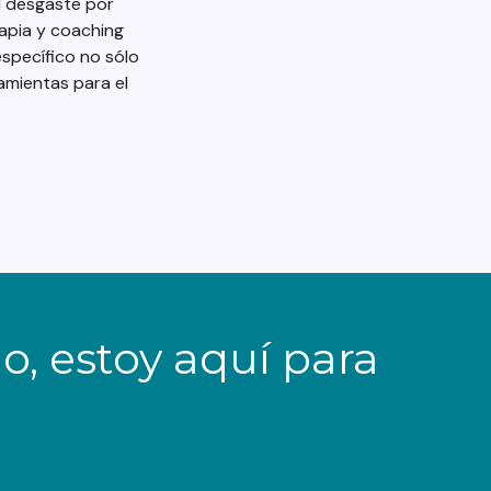
l desgaste por
apia y coaching
específico no sólo
amientas para el
, estoy aquí para