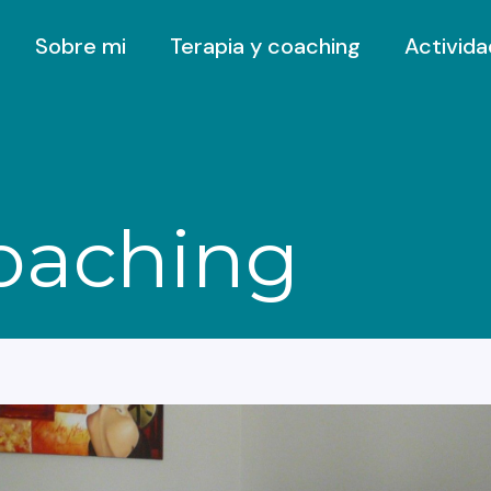
Sobre mi
Terapia y coaching
Activid
coaching