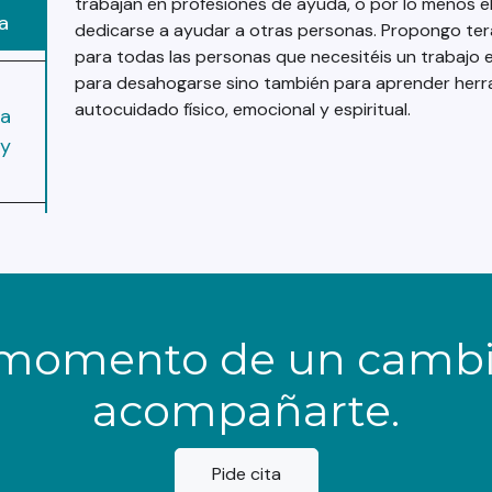
trabajan en profesiones de ayuda, o por lo menos e
a
dedicarse a ayudar a otras personas. Propongo ter
para todas las personas que necesitéis un trabajo 
para desahogarse sino también para aprender herr
autocuidado físico, emocional y espiritual.
ra
 y
s momento de un cambio
acompañarte.
Pide cita