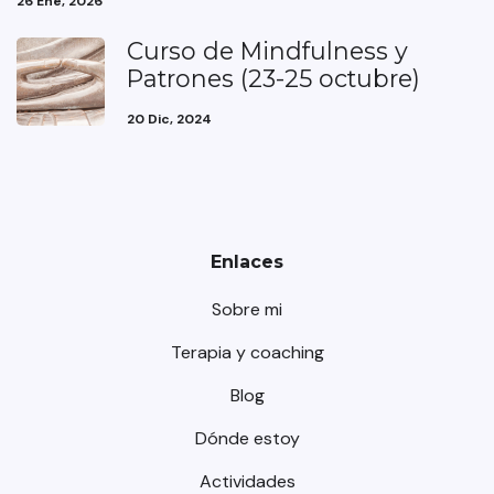
26 Ene, 2026
Curso de Mindfulness y
Patrones (23-25 octubre)
20 Dic, 2024
Enlaces
Sobre mi
Terapia y coaching
Blog
Dónde estoy
Actividades