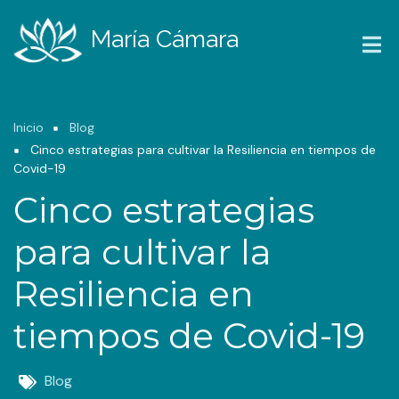
Pasar
al
María Cámara
contenido
principal
Ruta
Inicio
Blog
Cinco estrategias para cultivar la Resiliencia en tiempos de
de
Covid-19
navegación
Cinco estrategias
para cultivar la
Resiliencia en
tiempos de Covid-19
Blog